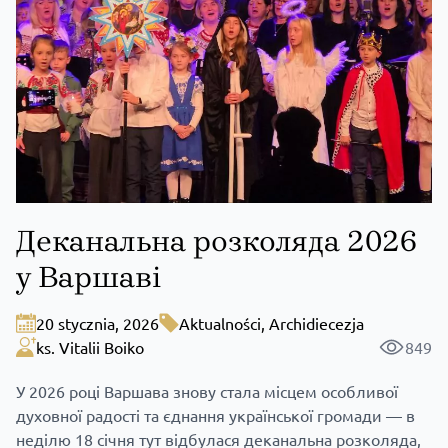
Деканальна розколяда 2026
у Варшаві
20 stycznia, 2026
Aktualności
,
Archidiecezja
ks. Vitalii Boiko
849
У 2026 році Варшава знову стала місцем особливої
духовної радості та єднання української громади — в
неділю 18 січня тут відбулася деканальна розколяда,