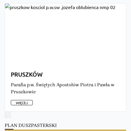
PRUSZKÓW
Parafia p.w. Świętych Apostołów Piotra i Pawła w
Pruszkowie
WIĘCEJ
PLAN DUSZPASTERSKI