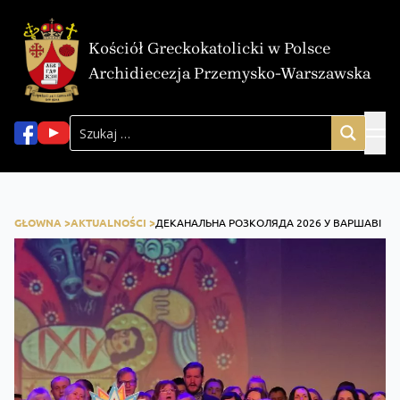
Kościół Greckokatolicki w Polsce
Archidiecezja Przemysko-Warszawska
GŁOWNA >
AKTUALNOŚCI >
ДЕКАНАЛЬНА РОЗКОЛЯДА 2026 У ВАРШАВІ