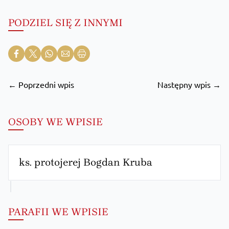
PODZIEL SIĘ Z INNYMI
← Poprzedni wpis
Następny wpis →
OSOBY WE WPISIE
ks. protojerej Bogdan Kruba
PARAFII WE WPISIE