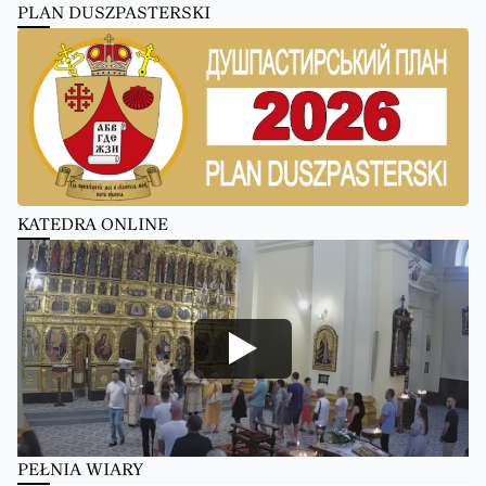
PLAN DUSZPASTERSKI
KATEDRA ONLINE
PEŁNIA WIARY