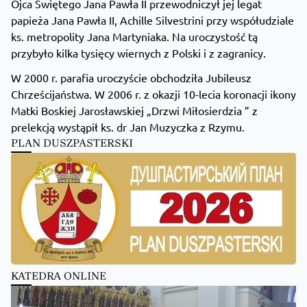
Ojca Świętego Jana Pawła II przewodniczył jej legat
papieża Jana Pawła II, Achille Silvestrini przy współudziale
ks. metropolity Jana Martyniaka. Na uroczystość tą
przybyło kilka tysięcy wiernych z Polski i z zagranicy.
W 2000 r. parafia uroczyście obchodziła Jubileusz
Chrześcijaństwa. W 2006 r. z okazji 10-lecia koronacji ikony
Matki Boskiej Jarosławskiej „Drzwi Miłosierdzia ” z
prelekcją wystąpił ks. dr Jan Muzyczka z Rzymu.
PLAN DUSZPASTERSKI
KATEDRA ONLINE