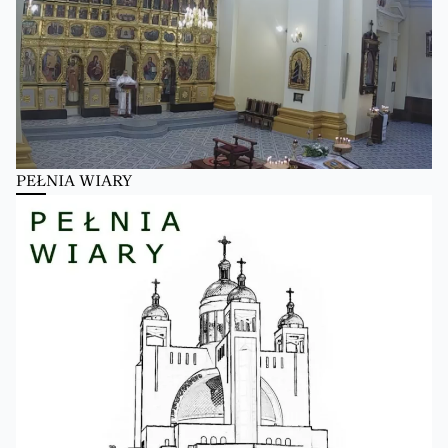
PEŁNIA WIARY