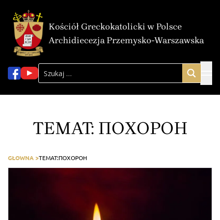
Kościół Greckokatolicki w Polsce
Archidiecezja Przemysko-Warszawska
TEMAT:
ПОХОРОН
GŁOWNA >
TEMAT:
ПОХОРОН