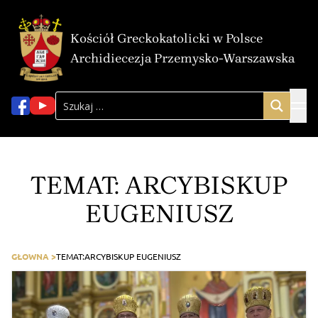
Kościół Greckokatolicki w Polsce
Archidiecezja Przemysko-Warszawska
TEMAT:
ARCYBISKUP
EUGENIUSZ
GŁOWNA >
TEMAT:
ARCYBISKUP EUGENIUSZ