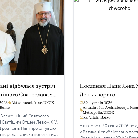
ані відбулася зустріч
Послання Папи Лева 
ішого Святослава з
День хворого
Левом XIV
 2026
Aktualności
,
Inne
,
UKGK
30 stycznia 2026
i Boiko
Aktualności
,
Archidiecezja
,
Kaza
Metropolia
,
UKGK
 Блаженніший Святослав
ks. Vitalii Boiko
зі Святішим Отцем Левом XIV.
У вівторок, 20 січня 2026 року
 розповів Папі про ситуацію
у Ватикані опубліковано пос
та передав списки полонених.
Лева XIV з нагоди XXXIV Всес