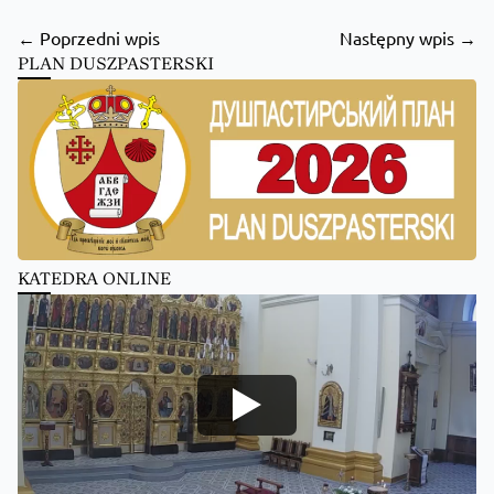
← Poprzedni wpis
Następny wpis →
PLAN DUSZPASTERSKI
KATEDRA ONLINE