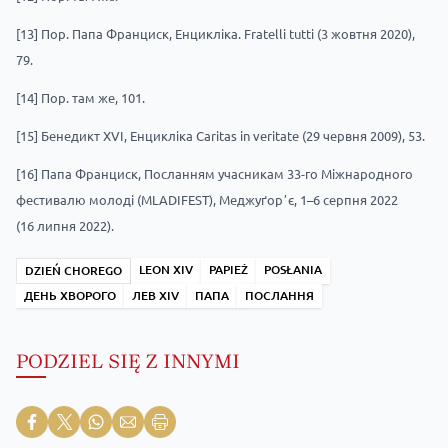
[13]
Пор. Папа Франциск, Енцикліка. Fratelli tutti (3 жовтня 2020),
79.
[14]
Пор. там же, 101.
[15]
Бенедикт XVI, Енцикліка Caritas in veritate (29 червня 2009), 53.
[16]
Папа Франциск, Посланням учасникам 33-го Міжнародного
фестивалю молоді (MLADIFEST), Меджуґорʼє, 1–6 серпня 2022
(16 липня 2022).
LEON XIV
PAPIEŻ
POSŁANIA
DZIEŃ CHOREGO
ДЕНЬ ХВОРОГО
ЛЕВ XIV
ПАПА
ПОСЛАННЯ
PODZIEL SIĘ Z INNYMI