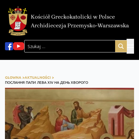
Kościół Greckokatolicki w Polsce
Archidiecezja Przemysko-Warszawska
GŁOWNA >
AKTUALNOŚCI >
ПОСЛАННЯ ПАПИ ЛЕВА XIV НА ДЕНЬ ХВОРОГО