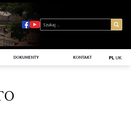
PL
UK
DOKUMENTY
KONTAKT
ГО