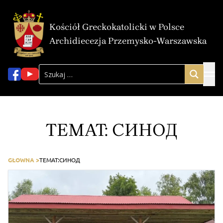
Kościół Greckokatolicki w Polsce
Archidiecezja Przemysko-Warszawska
TEMAT:
СИНОД
GŁOWNA >
TEMAT:
СИНОД