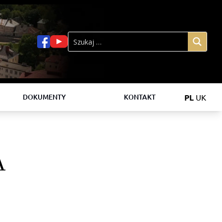
PL
UK
DOKUMENTY
KONTAKT
А