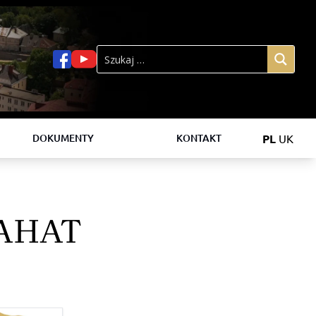
PL
UK
DOKUMENTY
KONTAKT
АНАТ