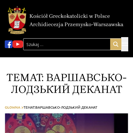
Kościół Greckokatolicki w Polsce
Archidiecezja Przemysko-Warszawska
TEMAT:
ВАРШАВСЬКО-
ЛОДЗЬКИЙ ДЕКАНАТ
GŁOWNA >
TEMAT:
ВАРШАВСЬКО-ЛОДЗЬКИЙ ДЕКАНАТ