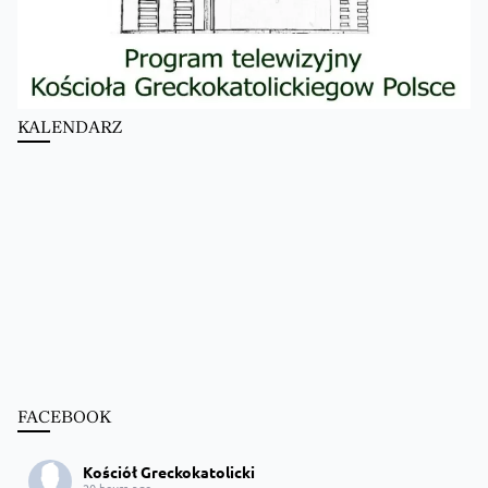
KALENDARZ
FACEBOOK
Kościół Greckokatolicki