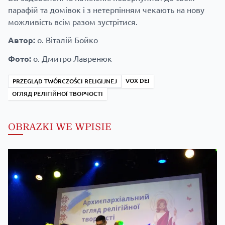
парафій та домівок і з нетерпінням чекають на нову
можливість всім разом зустрітися.
Автор:
о. Віталій Бойко
Фото:
о. Дмитро Лавренюк
VOX DEI
PRZEGLĄD TWÓRCZOŚCI RELIGIJNEJ
ОГЛЯД РЕЛІГІЙНОЇ ТВОРЧОСТІ
OBRAZKI WE WPISIE