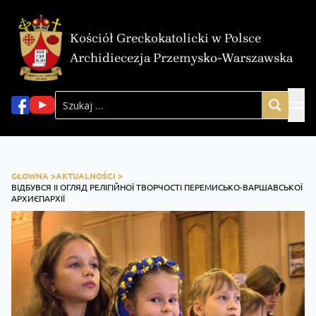
Kościół Greckokatolicki w Polsce
Archidiecezja Przemysko-Warszawska
GŁOWNA >
AKTUALNOŚCI >
ВІДБУВСЯ ІІ ОГЛЯД РЕЛІГІЙНОЇ ТВОРЧОСТІ ПЕРЕМИСЬКО-ВАРШАВСЬКОЇ
АРХИЄПАРХІЇ