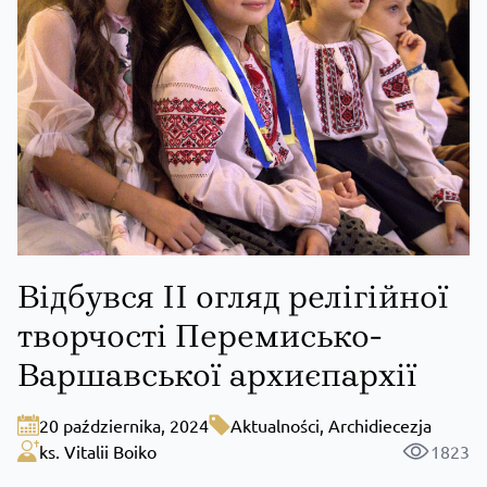
Відбувся ІІ огляд релігійної
творчості Перемисько-
Варшавської архиєпархії
20 października, 2024
Aktualności
,
Archidiecezja
ks. Vitalii Boiko
1823