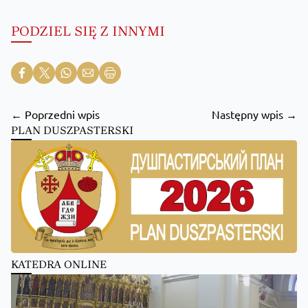
PODZIEL SIĘ Z INNYMI
← Poprzedni wpis
Następny wpis →
PLAN DUSZPASTERSKI
KATEDRA ONLINE