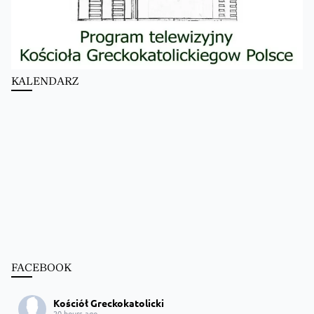
KALENDARZ
FACEBOOK
Kościół Greckokatolicki
20 hours ago