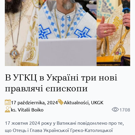
В УГКЦ в Україні три нові
правлячі єпископи
17 października, 2024
Aktualności
,
UKGK
ks. Vitalii Boiko
1708
17 жовтня 2024 року у Ватикані повідомлено про те,
що Отець і Глава Української Греко-Католицької