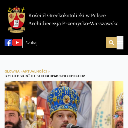
Kościół Greckokatolicki w Polsce
Archidiecezja Przemysko-Warszawska
GŁOWNA >
AKTUALNOŚCI >
В УГКЦ В УКРАЇНІ ТРИ НОВІ ПРАВЛЯЧІ ЄПИСКОПИ