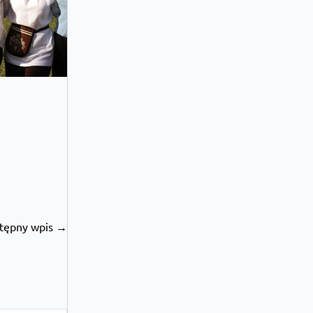
tępny wpis →