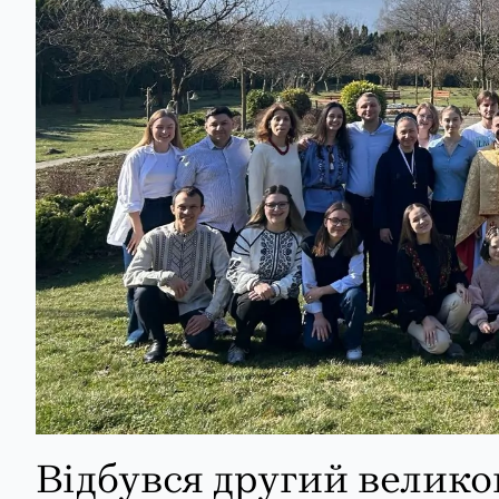
Відбувся другий велико