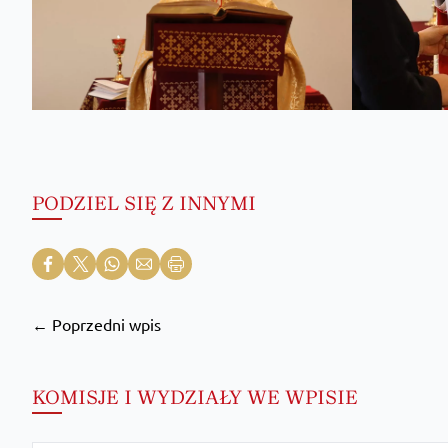
PODZIEL SIĘ Z INNYMI
← Poprzedni wpis
KOMISJE I WYDZIAŁY WE WPISIE