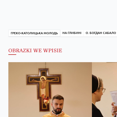
НА ГЛИБИНІ
О. БОГДАН САБАЛО
ГРЕКО-КАТОЛИЦЬКА МОЛОДЬ
OBRAZKI WE WPISIE