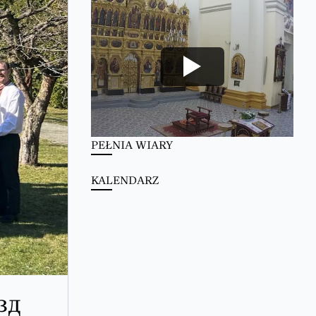
PEŁNIA WIARY
KALENDARZ
зд