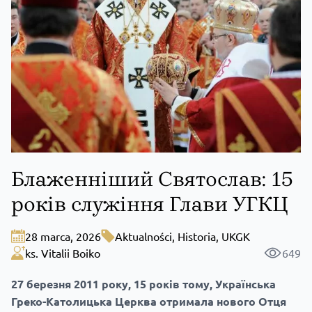
Блаженніший Святослав: 15
років служіння Глави УГКЦ
28 marca, 2026
Aktualności
,
Historia
,
UKGK
ks. Vitalii Boiko
649
27 березня 2011 року, 15 років тому, Українська
Греко-Католицька Церква отримала нового Отця