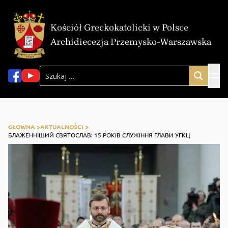
Kościół Greckokatolicki w Polsce
Archidiecezja Przemysko-Warszawska
GŁOWNA >
AKTUALNOŚCI >
БЛАЖЕННІШИЙ СВЯТОСЛАВ: 15 РОКІВ СЛУЖІННЯ ГЛАВИ УГКЦ