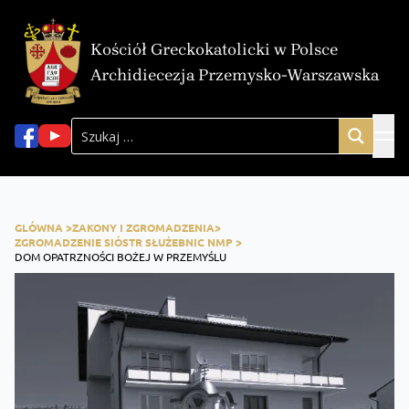
Kościół Greckokatolicki w Polsce
Archidiecezja Przemysko-Warszawska
GLÓWNA >
ZAKONY I ZGROMADZENIA>
ZGROMADZENIE SIÓSTR SŁUŻEBNIC NMP >
DOM OPATRZNOŚCI BOŻEJ W PRZEMYŚLU