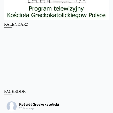
KALENDARZ
FACEBOOK
Kościół Greckokatolicki
20 hours ago