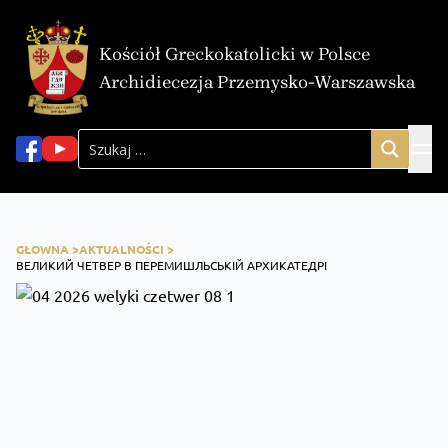
Kościół Greckokatolicki w Polsce
Archidiecezja Przemysko-Warszawska
GŁOWNA >
AKTUALNOŚCI >
ВЕЛИКИЙ ЧЕТВЕР В ПЕРЕМИШЛЬСЬКІЙ АРХИКАТЕДРІ