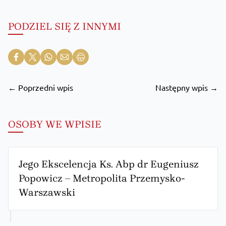
PODZIEL SIĘ Z INNYMI
← Poprzedni wpis
Następny wpis →
OSOBY WE WPISIE
Jego Ekscelencja Ks. Abp dr Eugeniusz
Popowicz – Metropolita Przemysko-
Warszawski