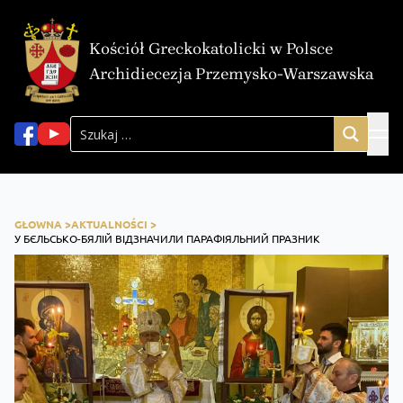
Kościół Greckokatolicki w Polsce
Archidiecezja Przemysko-Warszawska
GŁOWNA >
AKTUALNOŚCI >
У БЄЛЬСЬКО-БЯЛІЙ ВІДЗНАЧИЛИ ПАРАФІЯЛЬНИЙ ПРАЗНИК