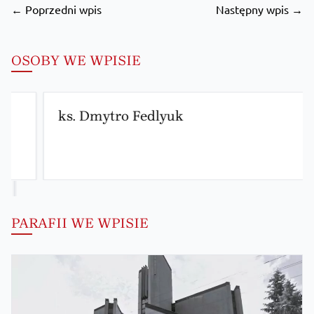
← Poprzedni wpis
Następny wpis →
OSOBY WE WPISIE
ks. Dmytro Fedlyuk
PARAFII WE WPISIE