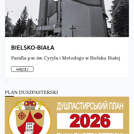
BIELSKO-BIAŁA
Parafia p.w. św. Cyryla i Metodego w Bielsku Białej
WIĘCEJ
PLAN DUSZPASTERSKI