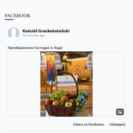
FACEBOOK
Kościół Greckokatolicki
49 minutes ago
Преображення Господнє в Лодзі
Zobacz na Facebooku
·
Udostępnij