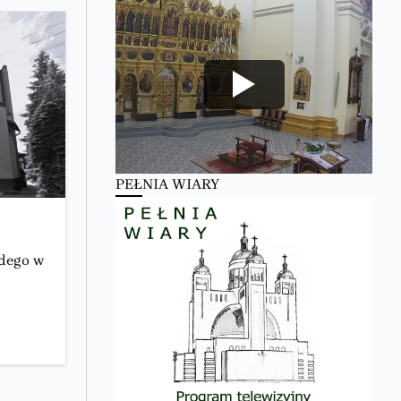
PEŁNIA WIARY
odego w