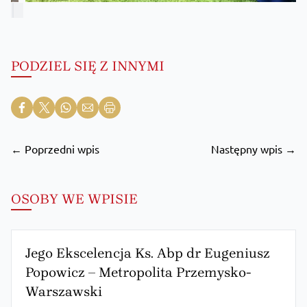
PODZIEL SIĘ Z INNYMI
← Poprzedni wpis
Następny wpis →
OSOBY WE WPISIE
Jego Ekscelencja Ks. Abp dr Eugeniusz
Popowicz – Metropolita Przemysko-
Warszawski