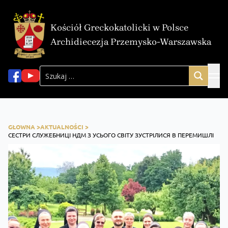
Kościół Greckokatolicki w Polsce
Archidiecezja Przemysko-Warszawska
GŁOWNA >
AKTUALNOŚCI >
СЕСТРИ СЛУЖЕБНИЦІ НДМ З УСЬОГО СВІТУ ЗУСТРІЛИСЯ В ПЕРЕМИШЛІ