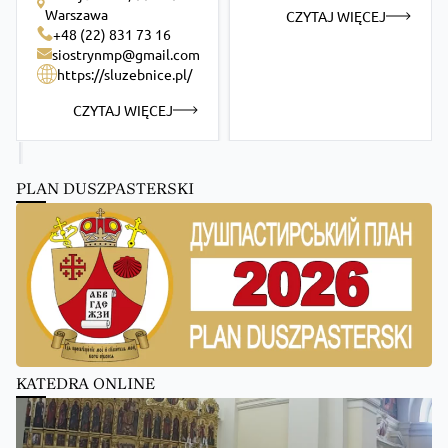
Warszawa
CZYTAJ WIĘCEJ
+48 (22) 831 73 16
siostrynmp@gmail.com
https://sluzebnice.pl/
CZYTAJ WIĘCEJ
PLAN DUSZPASTERSKI
KATEDRA ONLINE