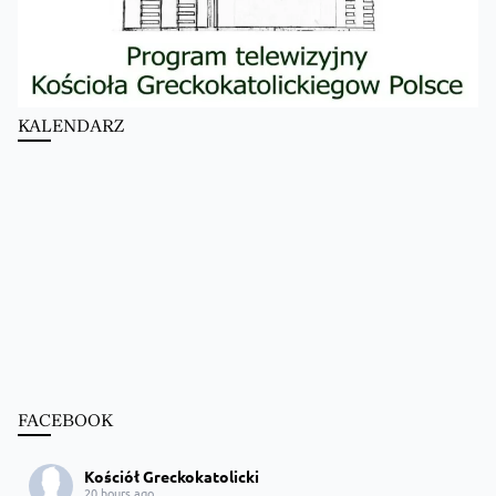
KALENDARZ
FACEBOOK
Kościół Greckokatolicki
20 hours ago