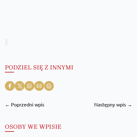
PODZIEL SIĘ Z INNYMI
← Poprzedni wpis
Następny wpis →
OSOBY WE WPISIE