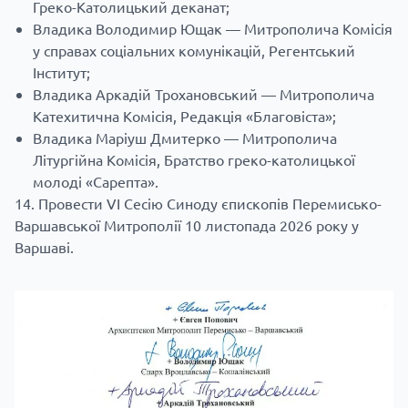
Греко-Католицький деканат;
Владика Володимир Ющак — Митрополича Комісія
у справах соціальних комунікацій, Регентський
Інститут;
Владика Аркадій Трохановський — Митрополича
Катехитична Комісія, Редакція «Благовіста»;
Владика Маріуш Дмитерко — Митрополича
Літургійна Комісія, Братство греко-католицької
молоді «Сарепта».
Провести VI Сесію Синоду єпископів Перемисько-
Варшавської Митрополії 10 листопада 2026 року у
Варшаві.