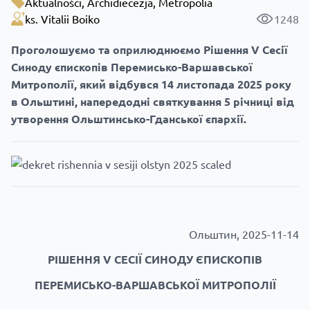
Aktualności
,
Archidiecezja
,
Metropolia
ks. Vitalii Boiko
1248
Проголошуємо
та
оприлюднюємо
Рішення V Сесії
Синоду єпископів Перемисько-Варшавської
Митрополії, який відбувся 14 листопада 2025 року
в Ольштині, напередодні святкування 5 річниці від
утворення Ольштинсько-Гданської єпархії.
Ольштин, 2025-11-14
РІШЕННЯ
V
СЕСІЇ СИНОДУ ЄПИСКОПІВ
ПЕРЕМИСЬКО-ВАРШАВСЬКОЇ МИТРОПОЛІЇ