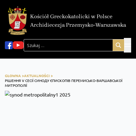
Kościół Greckokatolicki w Polsce
Archidiecezja Przemysko-Warszawska
GŁOWNA >
AKTUALNOŚCI >
РІШЕННЯ V СЕСІЇ СИНОДУ ЄПИСКОПІВ ПЕРЕМИСЬКО-ВАРШАВСЬКОЇ
МИТРОПОЛІЇ