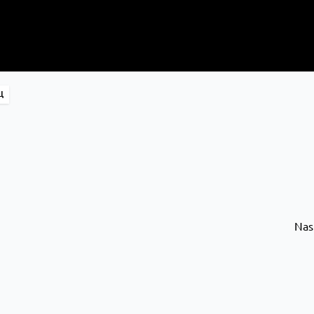
Ц
Nas