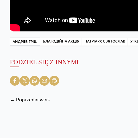
БЛАГОДІЙНА АКЦІЯ
ПАТРІАРХ СВЯТОСЛАВ
УГК
АНДРІЇВ ГРІШ
PODZIEL SIĘ Z INNYMI
← Poprzedni wpis