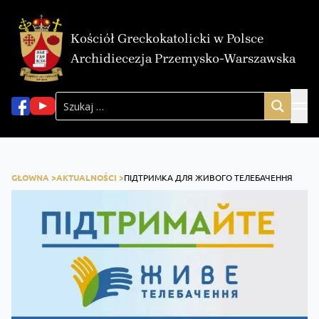
Kościół Greckokatolicki w Polsce
Archidiecezja Przemysko-Warszawska
GŁOWNA >
AKTUALNOŚCI >
ПІДТРИМКА ДЛЯ ЖИВОГО ТЕЛЕБАЧЕННЯ