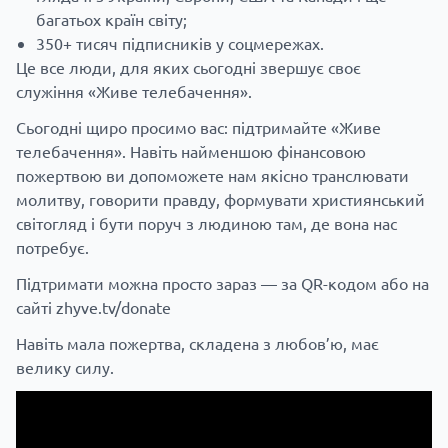
багатьох країн світу;
350+ тисяч підписників у соцмережах.
Це все люди, для яких сьогодні звершує своє
служіння «Живе телебачення».
Сьогодні щиро просимо вас: підтримайте «Живе
телебачення». Навіть найменшою фінансовою
пожертвою ви допоможете нам якісно транслювати
молитву, говорити правду, формувати християнський
світогляд і бути поруч з людиною там, де вона нас
потребує.
Підтримати можна просто зараз — за QR-кодом або на
сайті
zhyve.tv/donate
Навіть мала пожертва, складена з любов’ю, має
велику силу.