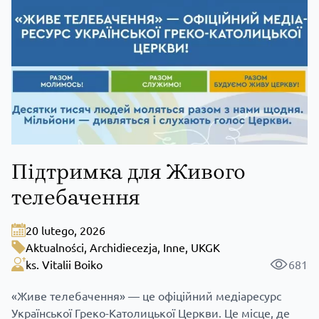
Підтримка для Живого
телебачення
20 lutego, 2026
Aktualności
,
Archidiecezja
,
Inne
,
UKGK
ks. Vitalii Boiko
681
«Живе телебачення» — це офіційний медіаресурс
Української Греко-Католицької Церкви. Це місце, де