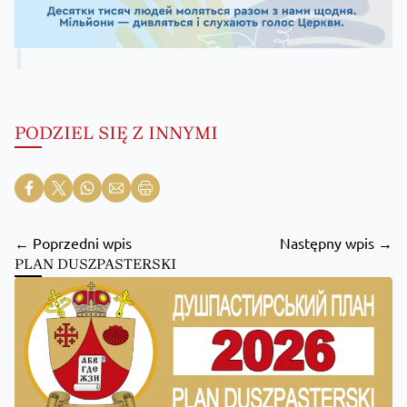
PODZIEL SIĘ Z INNYMI
← Poprzedni wpis
Następny wpis →
PLAN DUSZPASTERSKI