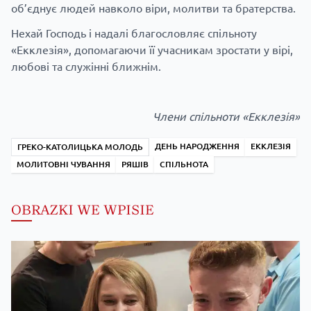
об’єднує людей навколо віри, молитви та братерства.
Нехай Господь і надалі благословляє спільноту
«Екклезія», допомагаючи її учасникам зростати у вірі,
любові та служінні ближнім.
Члени спільноти «Екклезія»
ДЕНЬ НАРОДЖЕННЯ
ЕККЛЕЗІЯ
ГРЕКО-КАТОЛИЦЬКА МОЛОДЬ
МОЛИТОВНІ ЧУВАННЯ
РЯШІВ
СПІЛЬНОТА
OBRAZKI WE WPISIE