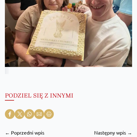
PODZIEL SIĘ Z INNYMI
← Poprzedni wpis
Następny wpis →