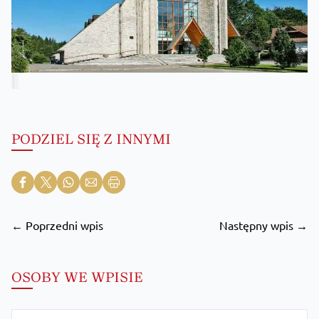
PODZIEL SIĘ Z INNYMI
← Poprzedni wpis
Następny wpis →
OSOBY WE WPISIE