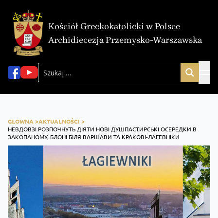
Kościół Greckokatolicki w Polsce
Archidiecezja Przemysko-Warszawska
GŁOWNA >
AKTUALNOŚCI >
НЕВДОВЗІ РОЗПОЧНУТЬ ДІЯТИ НОВІ ДУШПАСТИРСЬКІ ОСЕРЕДКИ В
ЗАКОПАНОМУ, БЛОНІ БІЛЯ ВАРШАВИ ТА КРАКОВІ-ЛАГЕВНІКИ