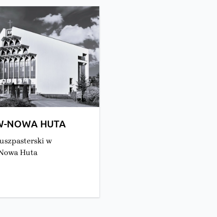
W-NOWA HUTA
uszpasterski w
Nowa Huta