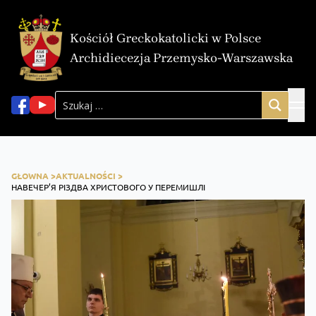
Kościół Greckokatolicki w Polsce
Archidiecezja Przemysko-Warszawska
GŁOWNA >
AKTUALNOŚCI >
НАВЕЧЕР’Я РІЗДВА ХРИСТОВОГО У ПЕРЕМИШЛІ