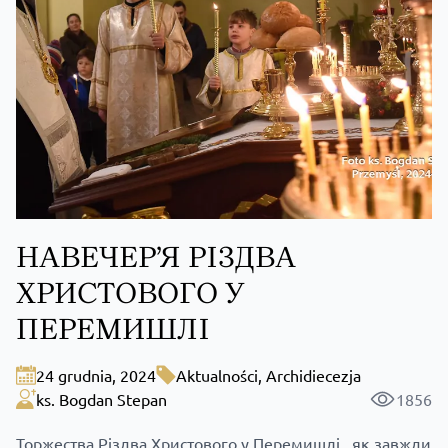
НАВЕЧЕР’Я РІЗДВА
ХРИСТОВОГО У
ПЕРЕМИШЛІ
24 grudnia, 2024
Aktualności
,
Archidiecezja
ks. Bogdan Stepan
1856
Торжества Різдва Христового у Перемишлі, як завжди