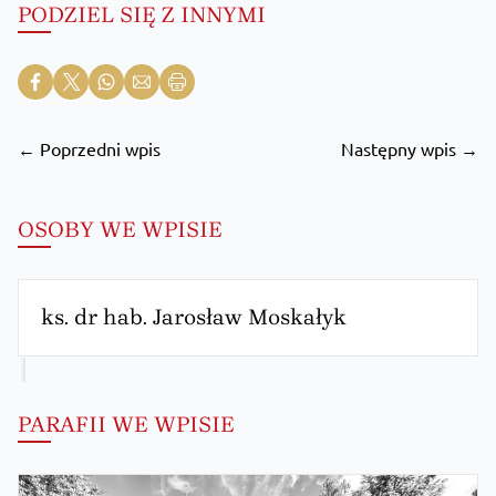
PODZIEL SIĘ Z INNYMI
← Poprzedni wpis
Następny wpis →
OSOBY WE WPISIE
ks. dr hab. Jarosław Moskałyk
PARAFII WE WPISIE