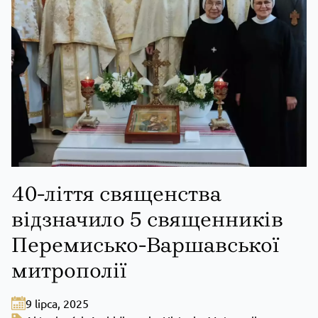
40-ліття священства
відзначило 5 священників
Перемисько-Варшавської
митрополії
9 lipca, 2025