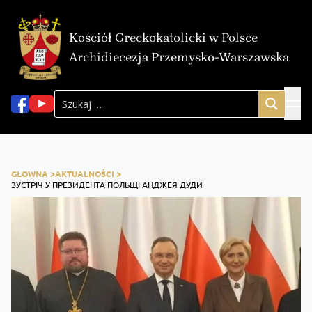
Kościół Greckokatolicki w Polsce
Archidiecezja Przemysko-Warszawska
GŁOWNA >
AKTUALNOŚCI >
ЗУСТРІЧ У ПРЕЗИДЕНТА ПОЛЬЩІ АНДЖЕЯ ДУДИ