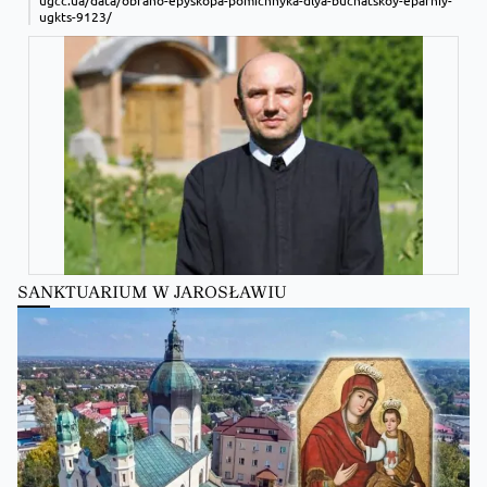
ugcc.ua/data/obrano-epyskopa-pomichnyka-dlya-buchatskoy-eparhiy-
ugkts-9123/
SANKTUARIUM W JAROSŁAWIU
Zobacz na Facebooku
·
Udostępnij
Kościół Greckokatolicki
Kościół Greckokatolicki
zmienił(a) swój status.
6 hours ago
Zobacz na Facebooku
·
Udostępnij