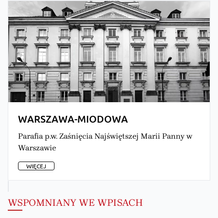
WARSZAWA-MIODOWA
Parafia p.w. Zaśnięcia Najświętszej Marii Panny w
Warszawie
WIĘCEJ
WSPOMNIANY WE WPISACH