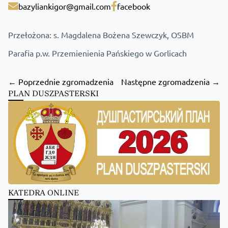
bazyliankigor@gmail.com
facebook
Przełożona: s. Magdalena Bożena Szewczyk, OSBM
Parafia p.w. Przemienienia Pańskiego w Gorlicach
← Poprzednie zgromadzenia
Następne zgromadzenia →
PLAN DUSZPASTERSKI
KATEDRA ONLINE