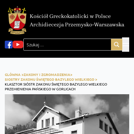
Kościół Greckokatolicki w Polsce
Archidiecezja Przemysko-Warszawska
GLÓWNA >
ZAKONY I ZGROMADZENIA>
SIOSTRY ZAKONU ŚWIĘTEGO BAZYLEGO WIELKIEGO >
KLASZTOR SIÓSTR ZAKONU ŚWIĘTEGO BAZYLEGO WIELKIEGO
PRZEMIENIENIA PAŃSKIEGO W GORLICACH