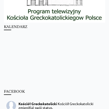
KALENDARZ
FACEBOOK
Kościół Greckokatolicki
Kościół Greckokatolicki
zmienił(a) swój status.