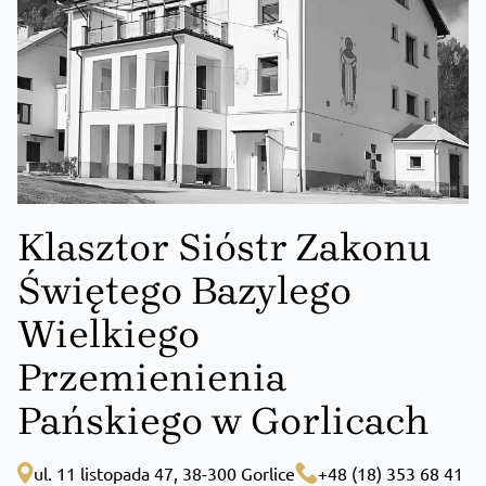
Klasztor Sióstr Zakonu
Świętego Bazylego
Wielkiego
Przemienienia
Pańskiego w Gorlicach
ul. 11 listopada 47, 38-300 Gorlice
+48 (18) 353 68 41