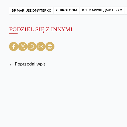
CHIROTONIA
ВЛ. МАРІУШ ДМИТЕРКО
BP MARIUSZ DMYTERKO
PODZIEL SIĘ Z INNYMI
← Poprzedni wpis