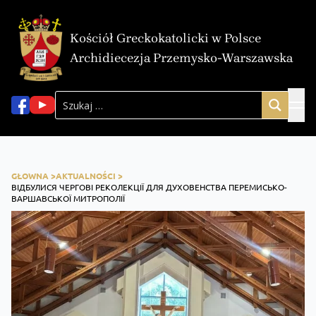
Kościół Greckokatolicki w Polsce
Archidiecezja Przemysko-Warszawska
GŁOWNA >
AKTUALNOŚCI >
ВІДБУЛИСЯ ЧЕРГОВІ РЕКОЛЕКЦІЇ ДЛЯ ДУХОВЕНСТВА ПЕРЕМИСЬКО-
ВАРШАВСЬКОЇ МИТРОПОЛІЇ