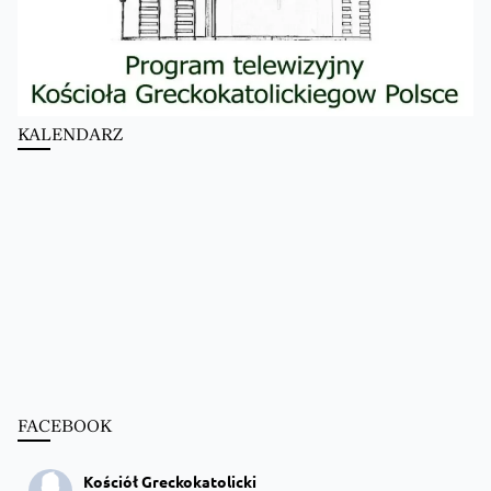
KALENDARZ
FACEBOOK
Kościół Greckokatolicki