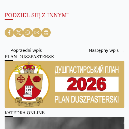
PODZIEL SIĘ Z INNYMI
← Poprzedni wpis
Następny wpis →
PLAN DUSZPASTERSKI
KATEDRA ONLINE