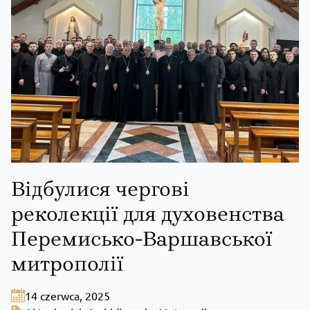
Відбулися чергові
реколекції для духовенства
Перемисько-Варшавської
митрополії
14 czerwca, 2025