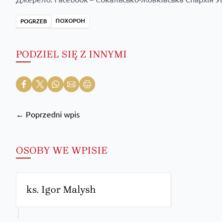
ПОХОРОН
POGRZEB
PODZIEL SIĘ Z INNYMI
← Poprzedni wpis
OSOBY WE WPISIE
ks. Igor Malysh