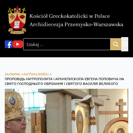
Kościół Greckokatolicki w Polsce
Archidiecezja Przemysko-Warszawska
GŁOWNA >
AKTUALNOŚCI >
ПРОПОВІДЬ МИТРОПОЛИТА І АРХИЄПИСКОПА ЄВГЕНА ПОПОВИЧА НА
СВЯТО ГОСПОДНЬОГО ОБРІЗАННЯ І СВЯТОГО ВАСИЛІЯ ВЕЛИКОГО