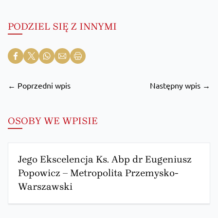
PODZIEL SIĘ Z INNYMI
← Poprzedni wpis
Następny wpis →
OSOBY WE WPISIE
Jego Ekscelencja Ks. Abp dr Eugeniusz
Popowicz – Metropolita Przemysko-
Warszawski