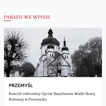
PARAFII WE WPISIE
PRZEMYŚL
Kościół rektoralny Ojców Bazylianów Matki Bożej
Bolesnej w Przemyślu