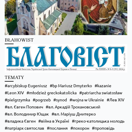
BŁAHOWIST
Zobacz na Facebooku
·
Udostępnij
TEMATY
arcybiskup Eugeniusz
bp Mariusz Dmyterko
kazanie
Leon XIV
młodzież greckokatolicka
patriarcha swiatosław
pielgrzymka
pogrzeb
synod
wojna w Ukrainie
Лев XIV
вл. Євген Попович
вл. Аркадій Трохановський
вл. Володимир Ющак
вл. Маріуш Дмитерко
владика Євген
війна в Україні
греко-католицька молодь
патріарх святослав
послання
похорон
проповідь