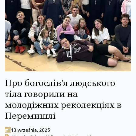
Про богослів’я людського
тіла говорили на
молодіжних реколекціях в
Перемишлі
13 września, 2025