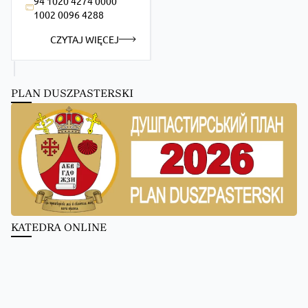
94 1020 4274 0000
1002 0096 4288
CZYTAJ WIĘCEJ
PLAN DUSZPASTERSKI
KATEDRA ONLINE