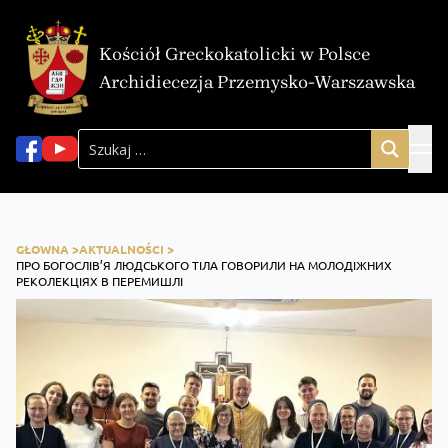
Kościół Greckokatolicki w Polsce
Archidiecezja Przemysko-Warszawska
GŁOWNA >
AKTUALNOŚCI >
ПРО БОГОСЛІВ’Я ЛЮДСЬКОГО ТІЛА ГОВОРИЛИ НА МОЛОДІЖНИХ
РЕКОЛЕКЦІЯХ В ПЕРЕМИШЛІ