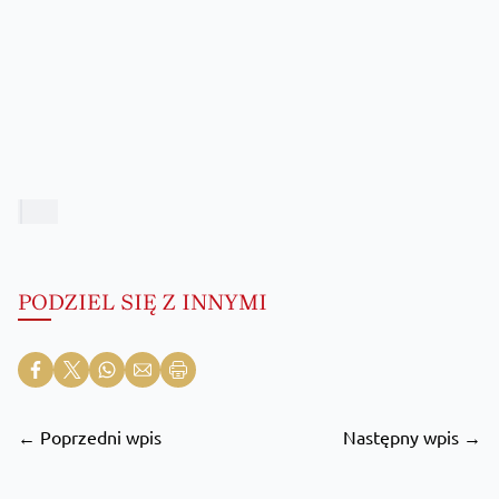
PODZIEL SIĘ Z INNYMI
← Poprzedni wpis
Następny wpis →