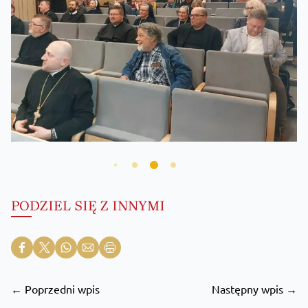
PODZIEL SIĘ Z INNYMI
← Poprzedni wpis
Następny wpis →