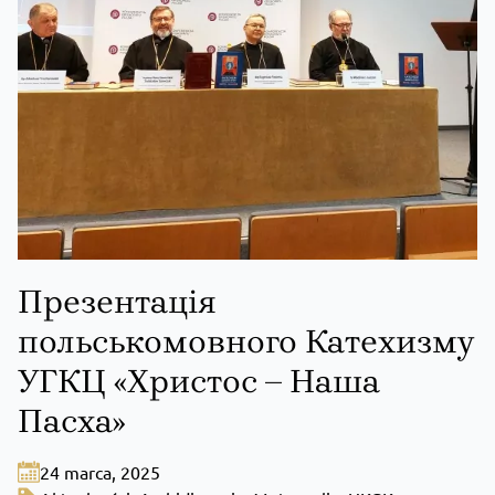
Презентація
польськомовного Катехизму
УГКЦ «Христос – Наша
Пасха»
24 marca, 2025