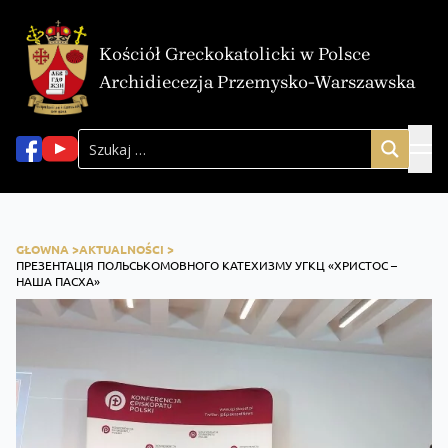
Kościół Greckokatolicki w Polsce
Archidiecezja Przemysko-Warszawska
GŁOWNA >
AKTUALNOŚCI >
ПРЕЗЕНТАЦІЯ ПОЛЬСЬКОМОВНОГО КАТЕХИЗМУ УГКЦ «ХРИСТОС –
НАША ПАСХА»