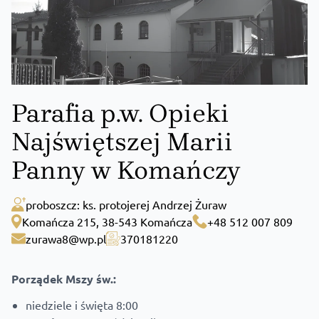
Parafia p.w. Opieki
Najświętszej Marii
Panny w Komańczy
proboszcz: ks. protojerej Andrzej Żuraw
Komańcza 215, 38-543 Komańcza
+48 512 007 809
zurawa8@wp.pl
370181220
Porządek Mszy św.:
niedziele i święta 8:00