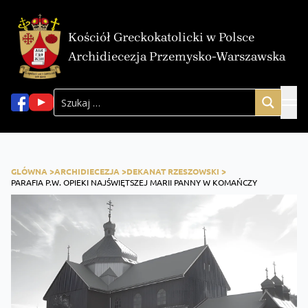
Kościół Greckokatolicki w Polsce
Archidiecezja Przemysko-Warszawska
GLÓWNA >
ARCHIDIECEZJA >
DEKANAT RZESZOWSKI >
PARAFIA P.W. OPIEKI NAJŚWIĘTSZEJ MARII PANNY W KOMAŃCZY