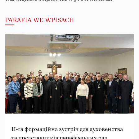
PARAFIA WE WPISACH
ПРОПОВІДЬ АРХИЄПИСКОПА ЄВГЕНА
ПОПОВИЧА НА ПРАЗНИХ ПРЕСВЯТОЇ