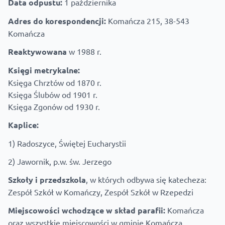
Data odpustu:
1 października
Adres do korespondencji:
Komańcza 215, 38-543
Komańcza
Reaktywowana
w 1988 r.
Księgi metrykalne:
Księga Chrztów od 1870 r.
Księga Ślubów od 1901 r.
Księga Zgonów od 1930 r.
Kaplice:
1) Radoszyce, Świętej Eucharystii
2) Jawornik, p.w. św. Jerzego
Szkoły i przedszkola
, w których odbywa się katecheza:
Zespół Szkół w Komańczy, Zespół Szkół w Rzepedzi
Miejscowości wchodzące w skład parafii:
Komańcza
oraz wszystkie miejscowości w gminie Komańcza