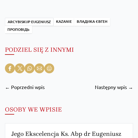
KAZANIE
ВЛАДИКА ЄВГЕН
ARCYBISKUP EUGENIUSZ
ПРОПОВІДЬ
PODZIEL SIĘ Z INNYMI
← Poprzedni wpis
Następny wpis →
OSOBY WE WPISIE
Jego Ekscelencja Ks. Abp dr Eugeniusz