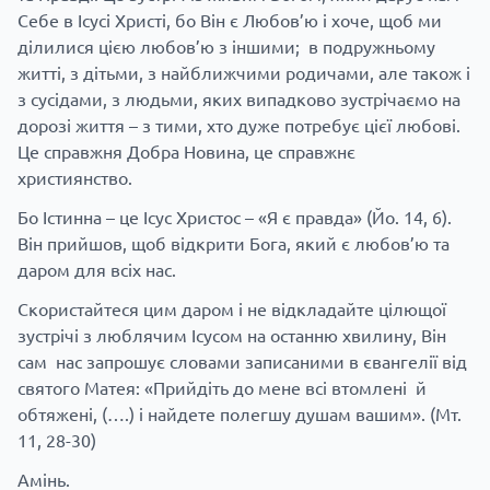
Себе в Ісусі Христі, бо Він є Любов’ю і хоче, щоб ми
ділилися цією любов’ю з іншими; в подружньому
житті, з дітьми, з найближчими родичами, але також і
з сусідами, з людьми, яких випадково зустрічаємо на
дорозі життя – з тими, хто дуже потребує цієї любові.
Це справжня Добра Новина, це справжнє
християнство.
Бо Істинна – це Ісус Христос – «Я є правда» (Йо. 14, 6).
Він прийшов, щоб відкрити Бога, який є любов’ю та
даром для всіх нас.
Скористайтеся цим даром і не відкладайте цілющої
зустрічі з люблячим Ісусом на останню хвилину, Він
сам нас запрошує словами записаними в євангелії від
святого Матея: «Прийдіть до мене всі втомлені й
обтяжені, (….) і найдете полегшу душам вашим». (Мт.
11, 28-30)
Амінь.