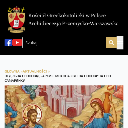
Kościół Greckokatolicki w Polsce
Archidiecezja Przemysko-Warszawska
GŁOWNA >
AKTUALNOŚCI >
НЕДІЛЬНА ПРОПОВІДЬ АРХИЄПИСКОПА ЄВГЕНА ПОПОВИЧА ПРО
САМАРЯНКУ