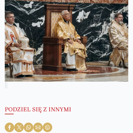
PODZIEL SIĘ Z INNYMI