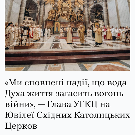
«Ми сповнені надії, що вода
Духа життя загасить вогонь
війни», — Глава УГКЦ на
Ювілеї Східних Католицьких
Церков