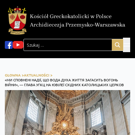
Kościół Greckokatolicki w Polsce
Archidiecezja Przemysko-Warszawska
GŁOWNA >
AKTUALNOŚCI >
«МИ СПОВНЕНІ НАДІЇ, ЩО ВОДА ДУХА ЖИТТЯ ЗАГАСИТЬ ВОГОНЬ
ВІЙНИ», — ГЛАВА УГКЦ НА ЮВІЛЕЇ СХІДНИХ КАТОЛИЦЬКИХ ЦЕРКОВ