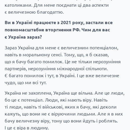
католиками. Для мене поєднати ці два аспекти
є величезною благодаттю.
Ви в Україні працюєте з 2021 року, застали все
повномасштабне вторгнення РФ. Чим для вас
є Україна зараз?
Зараз Україна для мене є величезним потенціалом,
навіть в моральному сенсі. Тому, що, я б сказав,
що я бачу багато помилок. Це не тільки нерозуміння
партнерів, нерозуміння міжнародної спільноти.
Є багато помилок і тут, в Україні. І це вже величезне
чудо, що ми всі тут.
Україна не захоплена, Україна ще вільна. Але це люди,
бо це є потенціал. Люди, які мають віру. Навіть
ті люди, навіть ті військові, яких я бачу, які деколи
кажуть, що вони не є віруючими людьми. Але я в них
бачу величезну віру, тому що вони йдуть і роблять.
І це є віра в людину.