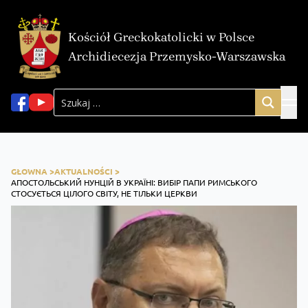
Kościół Greckokatolicki w Polsce
Archidiecezja Przemysko-Warszawska
GŁOWNA >
AKTUALNOŚCI >
АПОСТОЛЬСЬКИЙ НУНЦІЙ В УКРАЇНІ: ВИБІР ПАПИ РИМСЬКОГО
СТОСУЄТЬСЯ ЦІЛОГО СВІТУ, НЕ ТІЛЬКИ ЦЕРКВИ