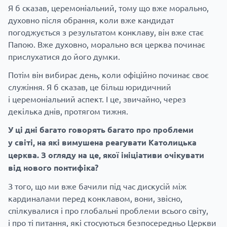
Я б сказав, церемоніальний, тому що вже морально,
духовно після обрання, коли вже кандидат
погоджується з результатом конклаву, він вже стає
Папою. Вже духовно, морально вся церква починає
прислухатися до його думки.
Потім він вибирає день, коли офіційно починає своє
служіння. Я б сказав, це більш юридичний
і церемоніальний аспект. І це, звичайно, через
декілька днів, протягом тижня.
У ці дні багато говорять багато про проблеми
у світі, на які вимушена реагувати Католицька
церква. З огляду на це, якої ініціативи очікувати
від нового понтифіка?
З того, що ми вже бачили під час дискусій між
кардиналами перед конклавом, вони, звісно,
спілкувалися і про глобальні проблеми всього світу,
і про ті питання, які стосуються безпосередньо Церкви