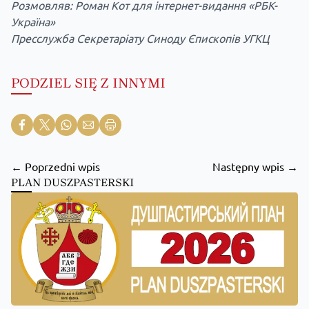
Розмовляв: Роман Кот для інтернет-видання «
РБК-
Україна
»
Пресслужба Секретаріату Синоду Єпископів УГКЦ
PODZIEL SIĘ Z INNYMI
← Poprzedni wpis
Następny wpis →
PLAN DUSZPASTERSKI