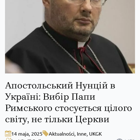
Апостольський Нунцій в
Україні: Вибір Папи
Римського стосується цілого
світу, не тільки Церкви
14 maja, 2025
Aktualności
,
Inne
,
UKGK