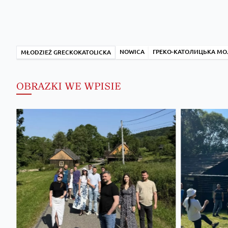
NOWICA
ГРЕКО-КАТОЛИЦЬКА М
MŁODZIEŻ GRECKOKATOLICKA
OBRAZKI WE WPISIE