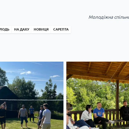
Молодіжна спільно
ОЛОДЬ
НА ДАХУ
НОВИЦЯ
САРЕПТА