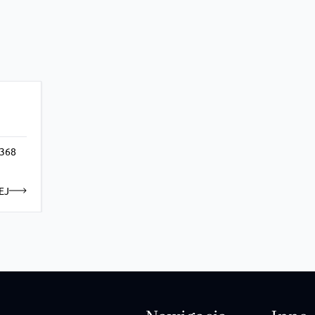
 368
EJ