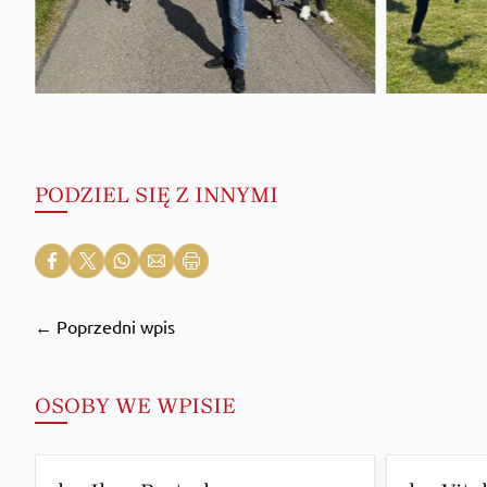
PODZIEL SIĘ Z INNYMI
← Poprzedni wpis
OSOBY WE WPISIE