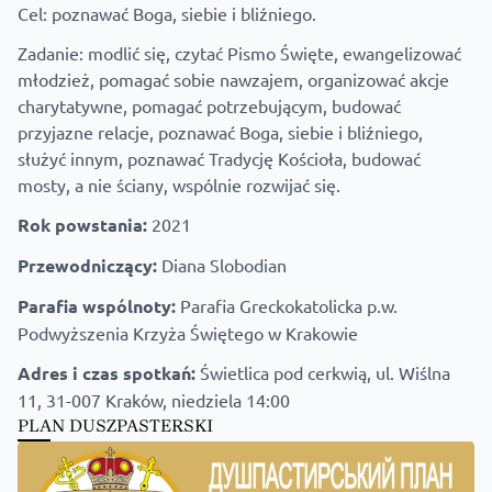
Cel: poznawać Boga, siebie i bliźniego.
Zadanie: modlić się, czytać Pismo Święte, ewangelizować
młodzież, pomagać sobie nawzajem, organizować akcje
charytatywne, pomagać potrzebującym, budować
przyjazne relacje, poznawać Boga, siebie i bliźniego,
służyć innym, poznawać Tradycję Kościoła, budować
mosty, a nie ściany, wspólnie rozwijać się.
Rok powstania:
2021
Przewodniczący:
Diana Slobodian
Parafia wspólnoty:
Parafia Greckokatolicka p.w.
Podwyższenia Krzyża Świętego w Krakowie
Adres i czas spotkań:
Świetlica pod cerkwią, ul. Wiślna
11, 31-007 Kraków, niedziela 14:00
PLAN DUSZPASTERSKI