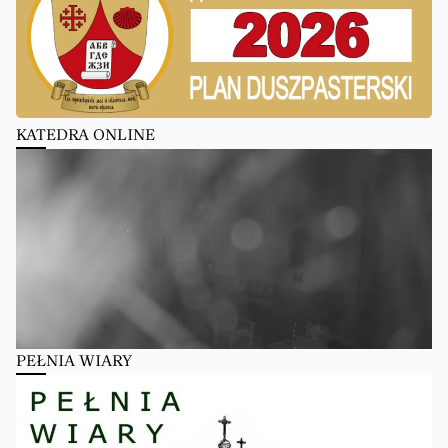
KATEDRA ONLINE
PEŁNIA WIARY