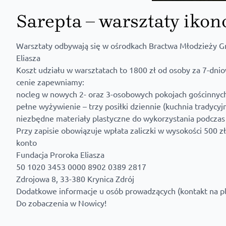
Sarepta – warsztaty ikon
Warsztaty odbywają się w ośrodkach Bractwa Młodzieży Gr
Eliasza
Koszt udziału w warsztatach to 1800 zł od osoby za 7-dni
cenie zapewniamy:
nocleg w nowych 2- oraz 3-osobowych pokojach gościnnych
pełne wyżywienie – trzy posiłki dziennie (kuchnia tradycyj
niezbędne materiały plastyczne do wykorzystania podczas
Przy zapisie obowiązuje wpłata zaliczki w wysokości 500 
konto
Fundacja Proroka Eliasza
50 1020 3453 0000 8902 0389 2817
Zdrojowa 8, 33-380 Krynica Zdrój
Dodatkowe informacje u osób prowadzących (kontakt na pl
Do zobaczenia w Nowicy!