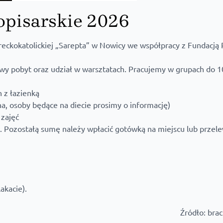
opisarskie 2026
eckokatolickiej „Sarepta” w Nowicy we współpracy z Fundacją 
owy pobyt oraz udział w warsztatach. Pracujemy w grupach do 
 z łazienką
na, osoby będące na diecie prosimy o informację)
 zajęć
zł. Pozostałą sumę należy wpłacić gotówką na miejscu lub prze
akacie).
Źródło:
brac