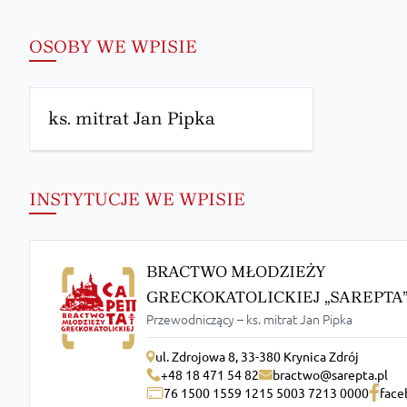
OSOBY WE WPISIE
ks. mitrat Jan Pipka
INSTYTUCJE WE WPISIE
BRACTWO MŁODZIEŻY
GRECKOKATOLICKIEJ „SAREPTA
Przewodniczący – ks. mitrat Jan Pipka
ul. Zdrojowa 8, 33-380 Krynica Zdrój
+48 18 471 54 82
bractwo@sarepta.pl
76 1500 1559 1215 5003 7213 0000
face