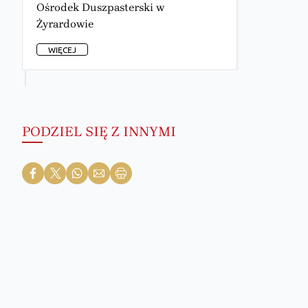
Ośrodek Duszpasterski w
Żyrardowie
WIĘCEJ
PODZIEL SIĘ Z INNYMI