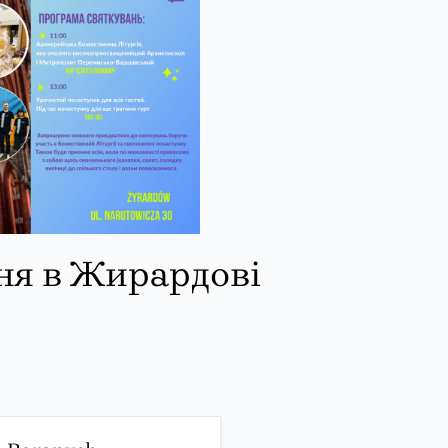
ня в Жирардові