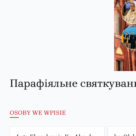
Парафіяльне святкуван
OSOBY WE WPISIE