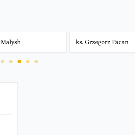
r Malysh
ks. Grzegorz Pacan