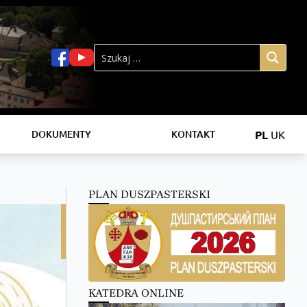
PL
UK
DOKUMENTY
KONTAKT
PLAN DUSZPASTERSKI
19
października
KATEDRA ONLINE