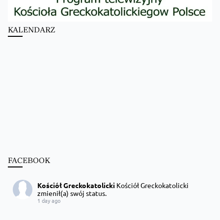
KALENDARZ
FACEBOOK
Kościół Greckokatolicki
Kościół Greckokatolicki
zmienił(a) swój status.
1 day ago