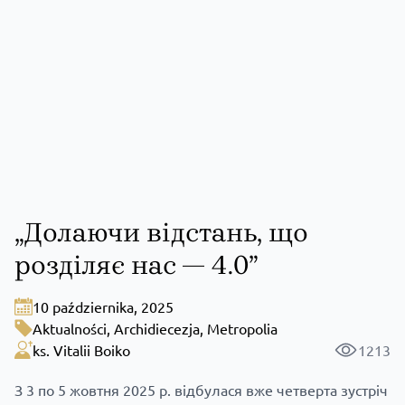
„Долаючи відстань, що
розділяє нас — 4.0”
10 października, 2025
Aktualności
,
Archidiecezja
,
Metropolia
ks. Vitalii Boiko
1213
З 3 по 5 жовтня 2025 р. відбулася вже четверта зустріч