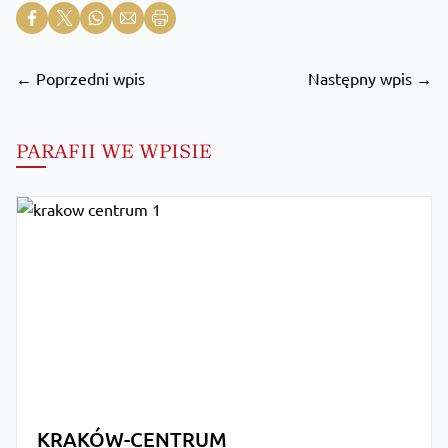
← Poprzedni wpis
Następny wpis →
PARAFII WE WPISIE
KRAKÓW-CENTRUM