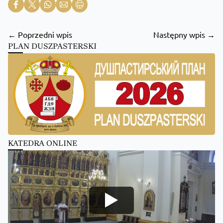
← Poprzedni wpis
Następny wpis →
PLAN DUSZPASTERSKI
KATEDRA ONLINE